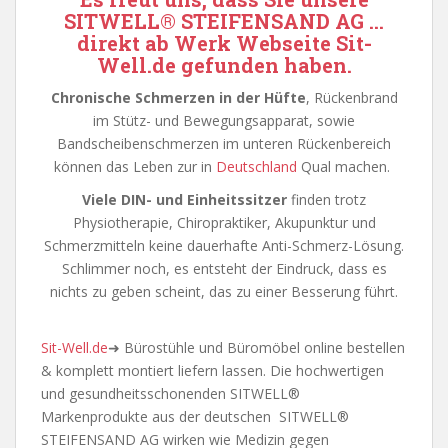
SITWELL
®
STEIFENSAND AG
…
direkt ab Werk
Webseite
Sit-
Well.de
gefunden haben.
Chronische Schmerzen in der Hüfte
, Rückenbrand
im Stütz- und Bewegungsapparat, sowie
Bandscheibenschmerzen im unteren Rückenbereich
können das Leben zur in
Deutschland
Qual machen.
Viele DIN- und Einheitssitzer
finden trotz
Physiotherapie, Chiropraktiker, Akupunktur und
Schmerzmitteln keine dauerhafte Anti-Schmerz-Lösung.
Schlimmer noch, es entsteht der Eindruck, dass es
nichts zu geben scheint, das zu einer Besserung führt.
Sit-Well.de
➜ Bürostühle und Büromöbel online bestellen
& komplett montiert liefern lassen. Die hochwertigen
und gesundheitsschonenden SITWELL®
Markenprodukte aus der deutschen SITWELL®
STEIFENSAND AG wirken wie Medizin gegen