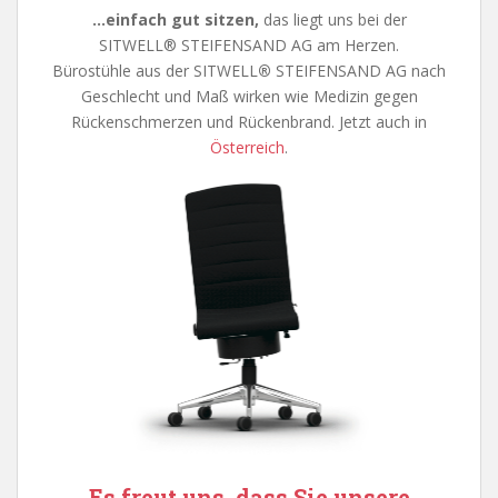
…einfach gut sitzen,
das liegt uns bei der
SITWELL® STEIFENSAND AG am Herzen.
Bürostühle aus der SITWELL
®
STEIFENSAND AG nach
Geschlecht und Maß wirken wie Medizin gegen
Rückenschmerzen und Rückenbrand. Jetzt auch in
Österreich
.
Es freut uns, dass Sie unsere