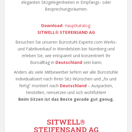
eleganten Sitzgelegenheiten in Empfangs- oder
Besprechungsräumen.
Download:
Hauptkatalog:
SITWELL® STEIFENSAND AG
Besuchen Sie unseren Bürostuhl-Experte.com Werks-
und Fabrikverkauf in Wendelstein bei Nürnberg und
erleben Sie, wie entspannt und konzentriert Ihr
Büroalltag in
Deutschland
sein kann.
Anders als viele Mitbewerber liefern wir alle Bürostühle
individualisiert nach Ihren Sitz-Wünschen und „fix und
fertig“ montiert nach
Deutschland
– Auspacken,
hinstellen, reinsetzen und sich wohlfühlen!
Beim Sitzen ist das Beste gerade gut genug.
SITWELL
®
STEIFENSAND AG